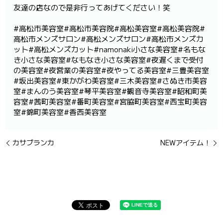
友達の店なので是非行ってあげてください！
笑
#高松市美容室#高松市美容院#高松美容室#高松美容院#
高松市メンズサロン#高松メンズサロン#高松市メンズカ
ット#高松メンズカット#namonaki小さな美容室#名もな
き小さな美容室#なもなき小さな美容室#夜遅くまで受付
の美容室#夜営業の美容室#夜やってる美容室#三豊美容室
#坂出美容室#東かがわ美容室#三木美容室#さぬき市美容
室#まんのう美容室#琴平美容室#観音寺美容室#昭和町美
容室#茜町美容室#番町美容室#宮脇町美容室#西宝町美容
室#錦町美容室#香西美容室
カサブランカ
NEWアイテム！