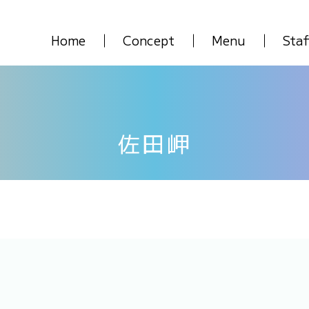
Home
Concept
Menu
Staf
佐田岬