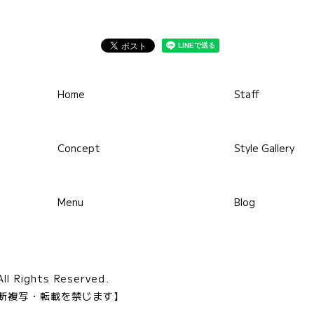
Home
Staff
Concept
Style Gallery
Menu
Blog
 Rights Reserved.
断複写・転載を禁じます】