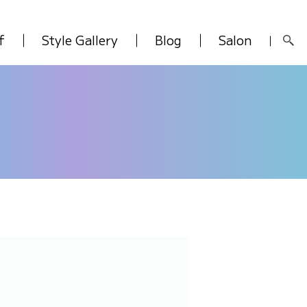
f
Style Gallery
Blog
Salon