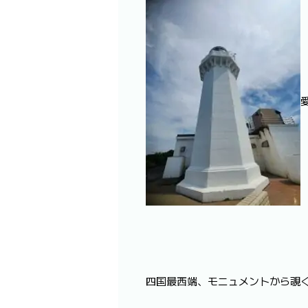
四国最西端、モニュメントから覗く