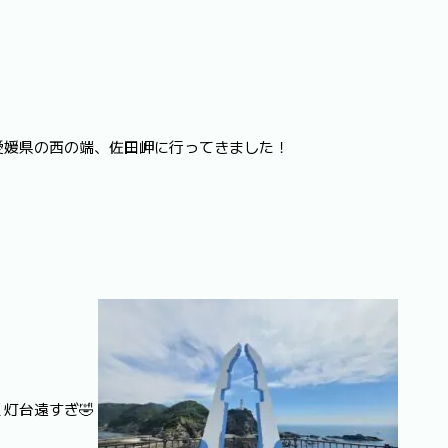
愛媛県の西の端、佐田岬に行ってきました！
灯台遠すぎ🤣